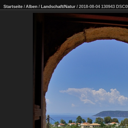
Startseite
/
Alben
/
Landschaft/Natur
/
2018-08-04 130943 DSC