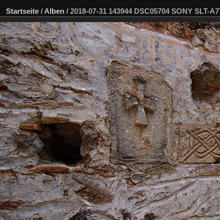
Startseite
/
Alben
/
2018-07-31 143944 DSC05704 SONY SLT-A7