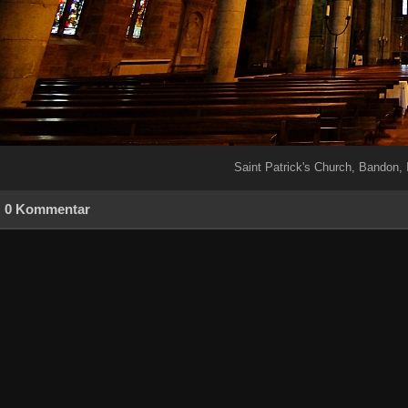
Saint Patrick's Church, Bandon, 
0 Kommentar