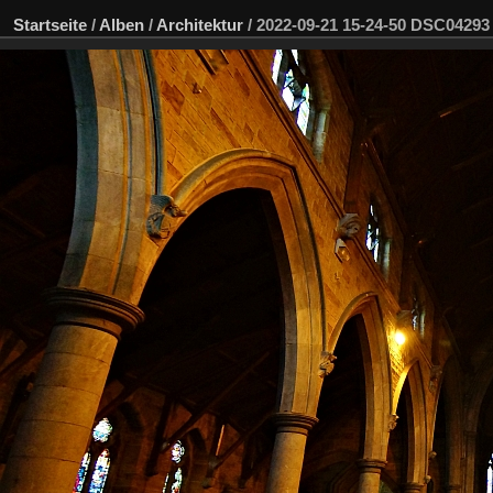
Startseite
/
Alben
/
Architektur
/
2022-09-21 15-24-50 DSC04293