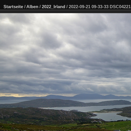
Startseite
/
Alben
/
2022_Irland
/
2022-09-21 09-33-33 DSC0422