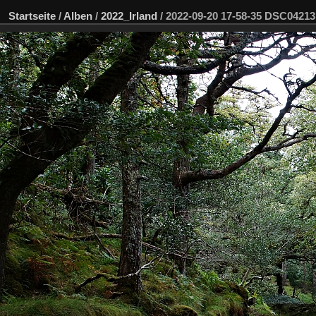
Startseite
/
Alben
/
2022_Irland
/
2022-09-20 17-58-35 DSC0421