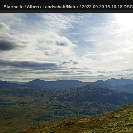
Startseite
/
Alben
/
Landschaft/Natur
/
2022-09-20 16-10-18 DS