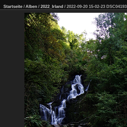
Startseite
/
Alben
/
2022_Irland
/
2022-09-20 15-02-23 DSC0419