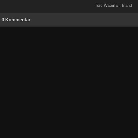
Torc Waterfall, Irland
0 Kommentar