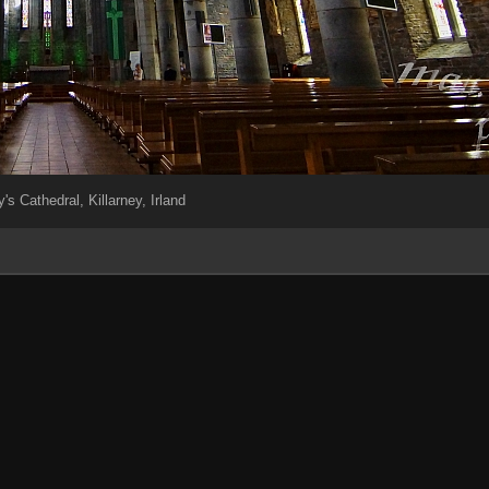
's Cathedral, Killarney, Irland