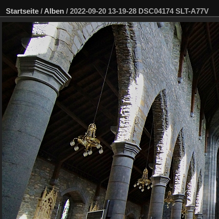
Startseite
/
Alben
/
2022-09-20 13-19-28 DSC04174 SLT-A77V