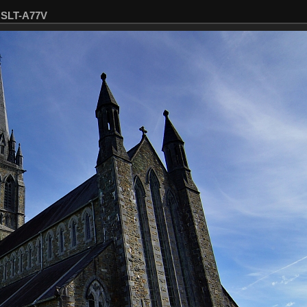
 SLT-A77V