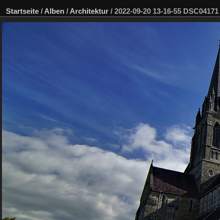
Startseite
/
Alben
/
Architektur
/
2022-09-20 13-16-55 DSC04171