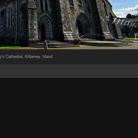
's Cathedral, Killarney, Irland