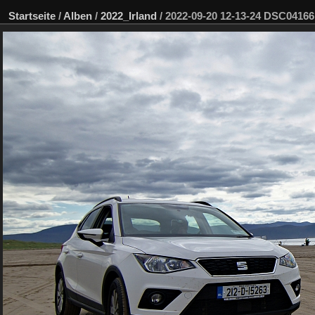
Startseite
/
Alben
/
2022_Irland
/
2022-09-20 12-13-24 DSC04166