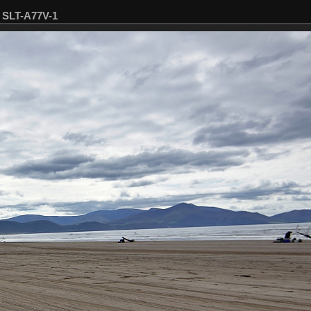
 SLT-A77V-1