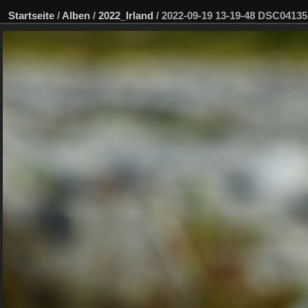
Startseite
/
Alben
/
2022_Irland
/
2022-09-19 13-19-48 DSC0413