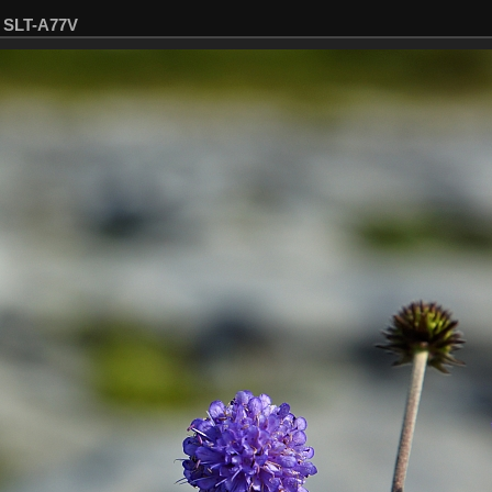
5 SLT-A77V