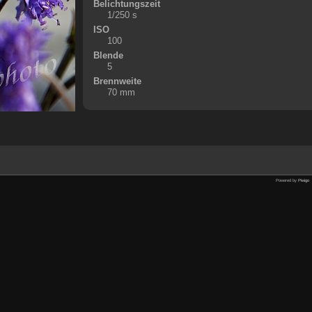
Belichtungszeit
1/250 s
ISO
100
Blende
5
Brennweite
70 mm
Powered by
Piwigo