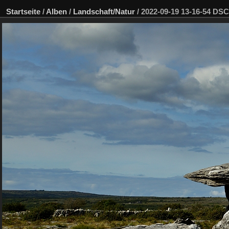
Startseite
/
Alben
/
Landschaft/Natur
/
2022-09-19 13-16-54 DS