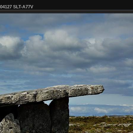
C04127 SLT-A77V