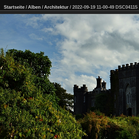
Startseite
/
Alben
/
Architektur
/
2022-09-19 11-00-49 DSC04115