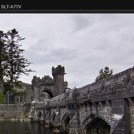
1 SLT-A77V