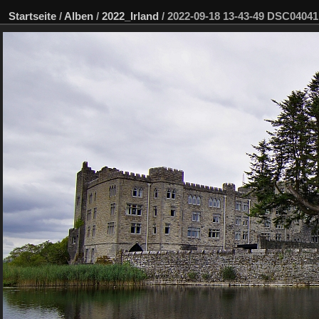
Startseite
/
Alben
/
2022_Irland
/
2022-09-18 13-43-49 DSC0404