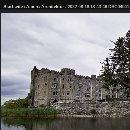
Startseite
/
Alben
/
Architektur
/
2022-09-18 13-43-49 DSC04041