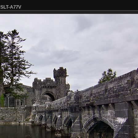
 SLT-A77V