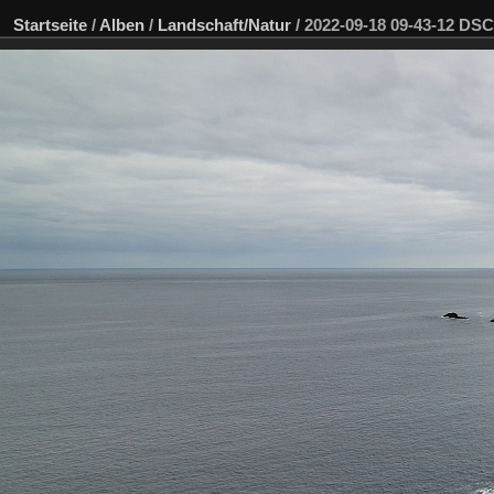
Startseite
/
Alben
/
Landschaft/Natur
/
2022-09-18 09-43-12 DS