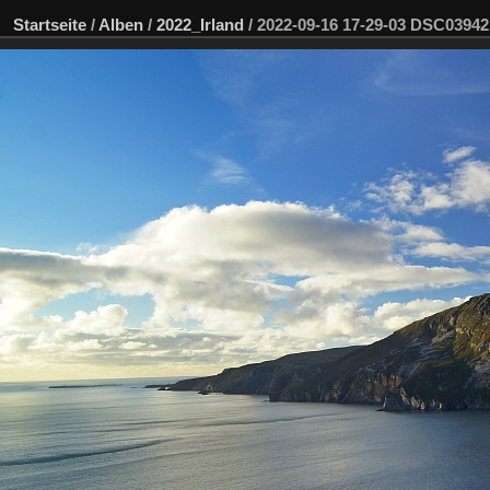
Startseite
/
Alben
/
2022_Irland
/
2022-09-16 17-29-03 DSC0394