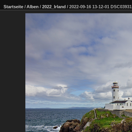
Startseite
/
Alben
/
2022_Irland
/
2022-09-16 13-12-01 DSC0393