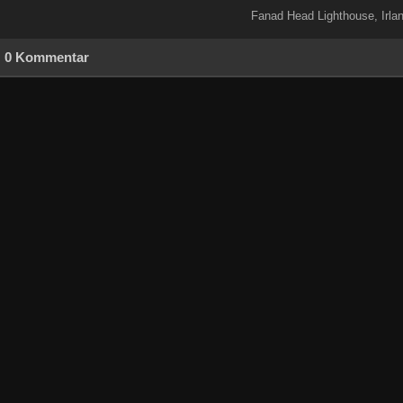
Fanad Head Lighthouse, Irla
0 Kommentar