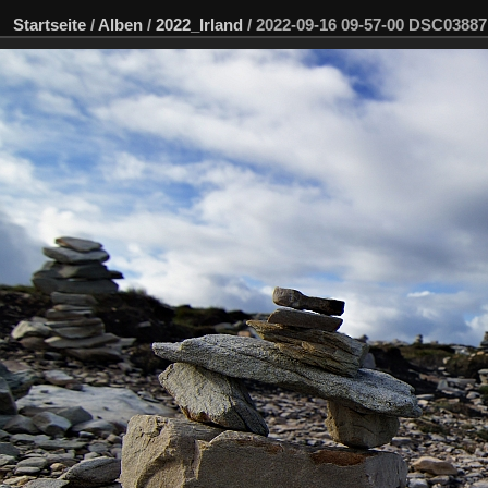
Startseite
/
Alben
/
2022_Irland
/
2022-09-16 09-57-00 DSC0388