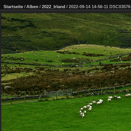
Startseite
/
Alben
/
2022_Irland
/
2022-09-14 14-56-11 DSC0357