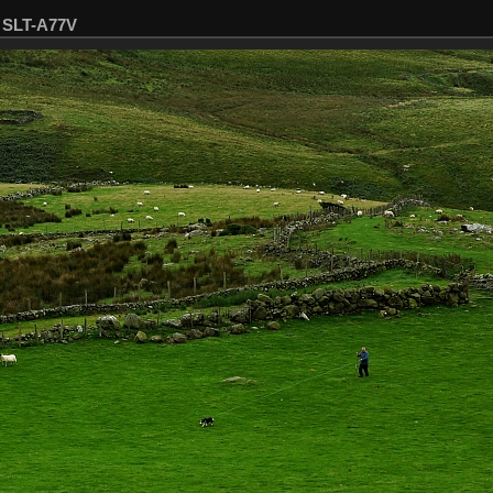
6 SLT-A77V