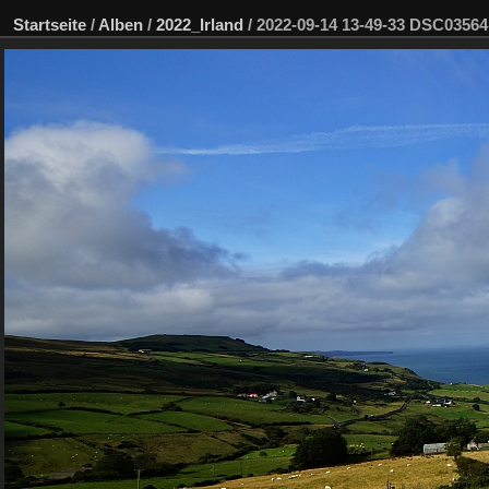
Startseite
/
Alben
/
2022_Irland
/
2022-09-14 13-49-33 DSC0356