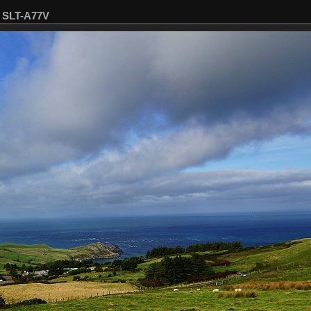
4 SLT-A77V