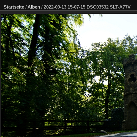
Startseite
/
Alben
/
2022-09-13 15-07-15 DSC03532 SLT-A77V