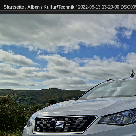
Startseite
/
Alben
/
Kultur/Technik
/
2022-09-13 13-29-00 DSC0