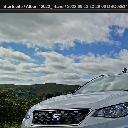
Startseite
/
Alben
/
2022_Irland
/
2022-09-13 13-29-00 DSC0351