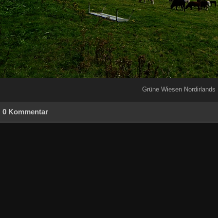
Grüne Wiesen Nordirlands
0 Kommentar