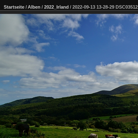
Startseite
/
Alben
/
2022_Irland
/
2022-09-13 13-28-29 DSC0351