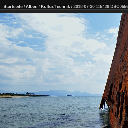
Startseite
/
Alben
/
Kultur/Technik
/
2018-07-30 115428 DSC05