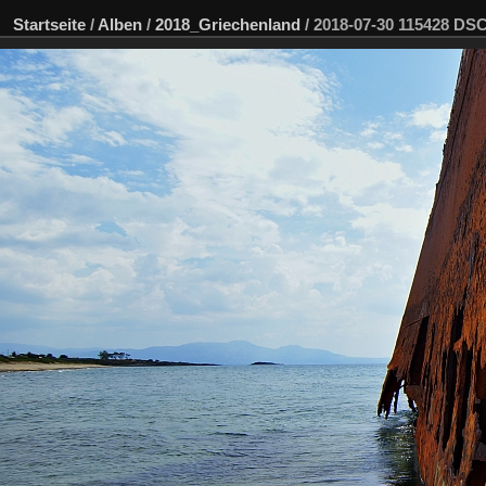
Startseite
/
Alben
/
2018_Griechenland
/
2018-07-30 115428 D