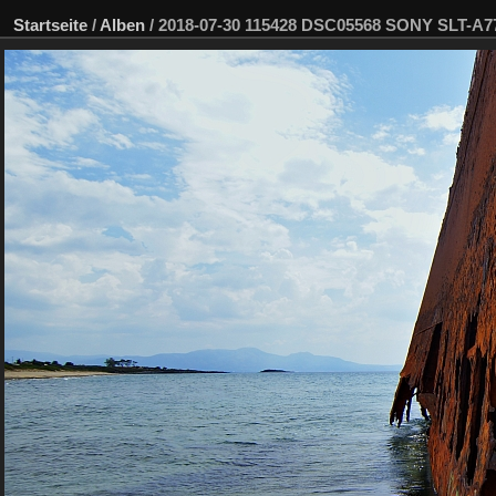
Startseite
/
Alben
/
2018-07-30 115428 DSC05568 SONY SLT-A7