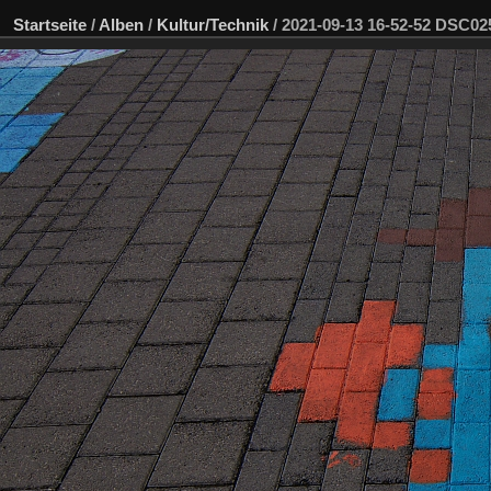
Startseite
/
Alben
/
Kultur/Technik
/
2021-09-13 16-52-52 DSC0