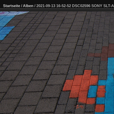
Startseite
/
Alben
/
2021-09-13 16-52-52 DSC02596 SONY SLT-