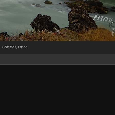
Goðafoss, Island