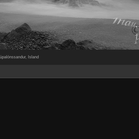
úpalónssandur, Island