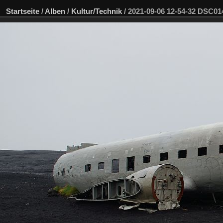
Startseite
/
Alben
/
Kultur/Technik
/
2021-09-06 12-54-32 DSC0