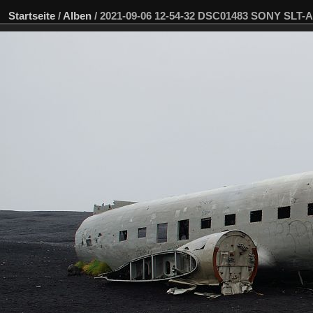
Startseite
/
Alben
/
2021-09-06 12-54-32 DSC01483 SONY SLT-