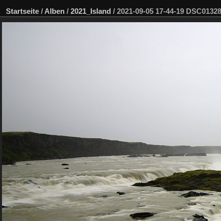
Startseite
/
Alben
/
2021_Island
/
2021-09-05 17-44-19 DSC013