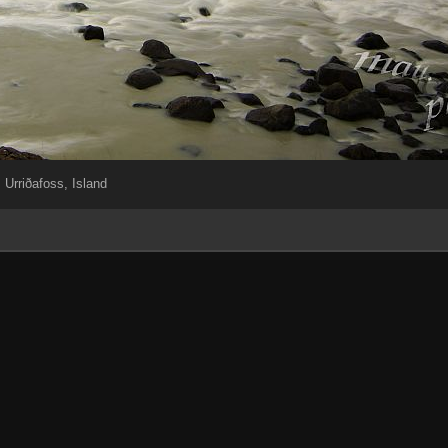
Urriðafoss, Island