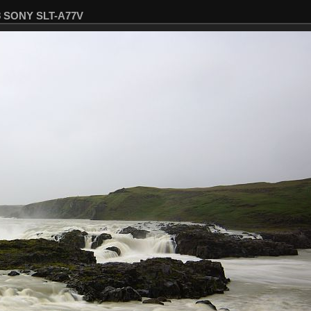
28 SONY SLT-A77V