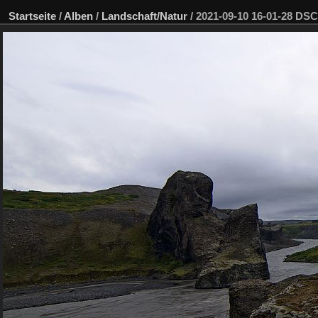
Startseite
/
Alben
/
Landschaft/Natur
/
2021-09-10 16-01-28 D