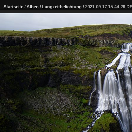
Startseite
/
Alben
/
Langzeitbelichtung
/
2021-09-17 15-44-29 