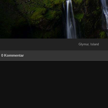
Glymur, Island
0 Kommentar