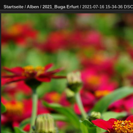
Startseite
/
Alben
/
2021_Buga Erfurt
/
2021-07-16 15-34-36 D