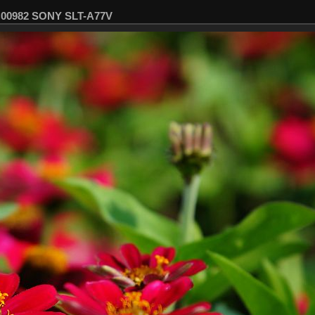
SC00982 SONY SLT-A77V