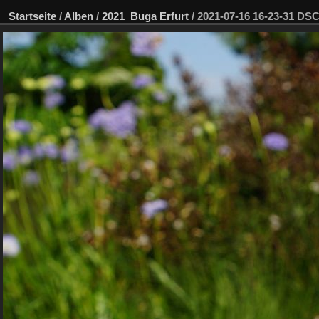
Startseite
/
Alben
/
2021_Buga Erfurt
/
2021-07-16 16-23-31 D