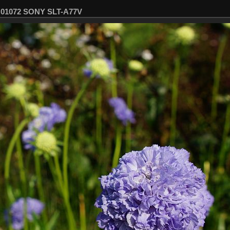
SC01072 SONY SLT-A77V