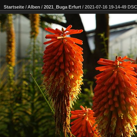
Startseite
/
Alben
/
2021_Buga Erfurt
/
2021-07-16 19-14-49 D