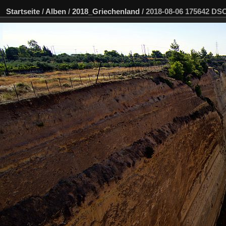
Startseite
/
Alben
/
2018_Griechenland
/
2018-08-06 175642 D