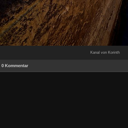
Kanal von Korinth
0 Kommentar