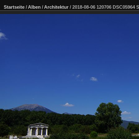
Startseite
/
Alben
/
Architektur
/
2018-08-06 120706 DSC05964