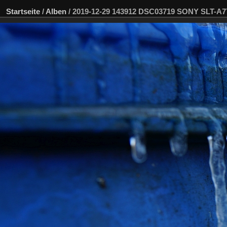
Startseite
/
Alben
/
2019-12-29 143912 DSC03719 SONY SLT-A7