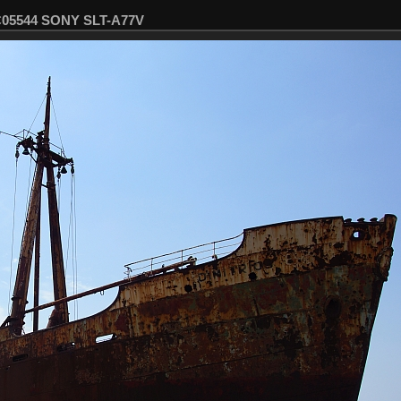
SC05544 SONY SLT-A77V