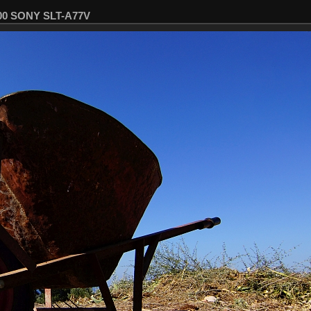
500 SONY SLT-A77V