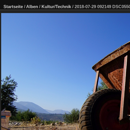
Startseite
/
Alben
/
Kultur/Technik
/
2018-07-29 092149 DSC05