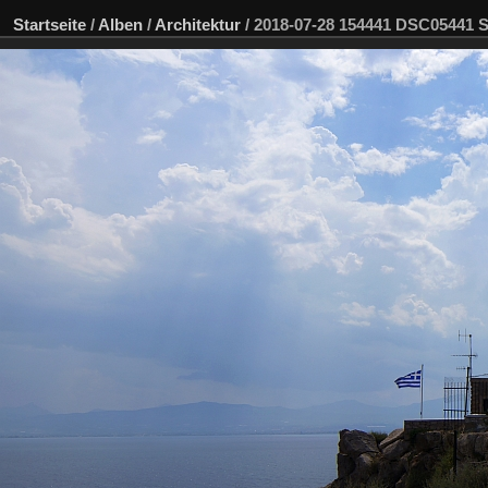
Startseite
/
Alben
/
Architektur
/
2018-07-28 154441 DSC05441