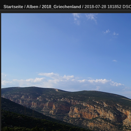
Startseite
/
Alben
/
2018_Griechenland
/
2018-07-28 181852 D