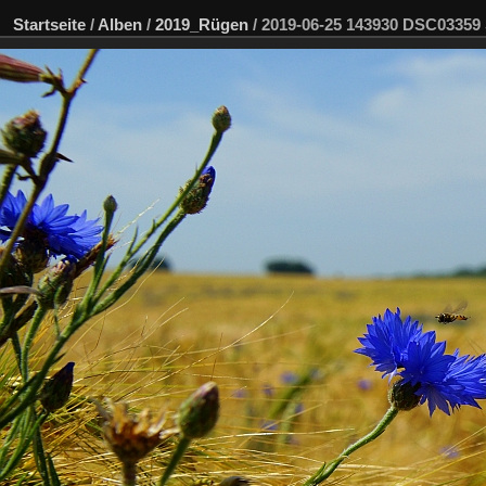
Startseite
/
Alben
/
2019_Rügen
/
2019-06-25 143930 DSC0335