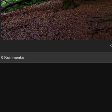
K
0 Kommentar