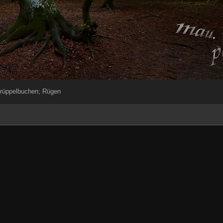
rüppelbuchen; Rügen