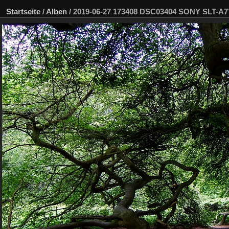
Startseite
/
Alben
/
2019-06-27 173408 DSC03404 SONY SLT-A7