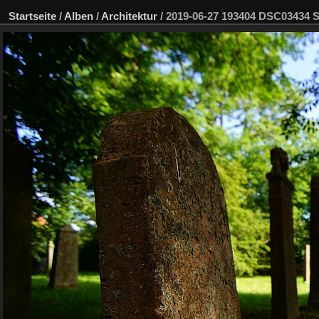
Startseite
/
Alben
/
Architektur
/
2019-06-27 193404 DSC03434