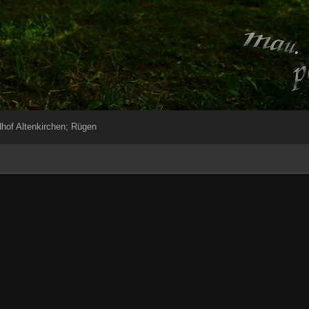
dhof Altenkirchen; Rügen