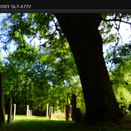
 SONY SLT-A77V