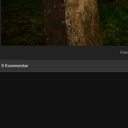
Frie
0 Kommentar